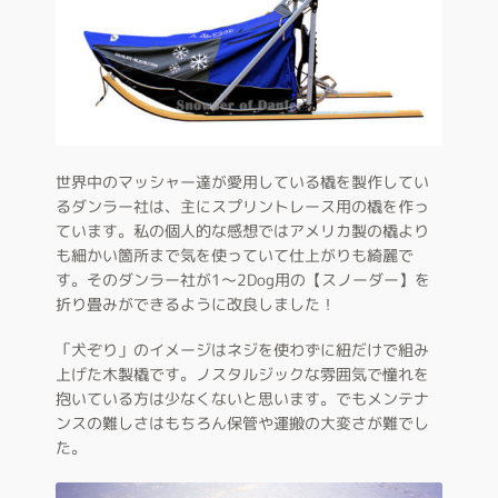
世界中のマッシャー達が愛用している橇を製作してい
るダンラー社は、主にスプリントレース用の橇を作っ
ています。私の個人的な感想ではアメリカ製の橇より
も細かい箇所まで気を使っていて仕上がりも綺麗で
す。そのダンラー社が1～2Dog用の【スノーダー】を
折り畳みができるように改良しました！
「犬ぞり」のイメージはネジを使わずに紐だけで組み
上げた木製橇です。ノスタルジックな雰囲気で憧れを
抱いている方は少なくないと思います。でもメンテナ
ンスの難しさはもちろん保管や運搬の大変さが難でし
た。