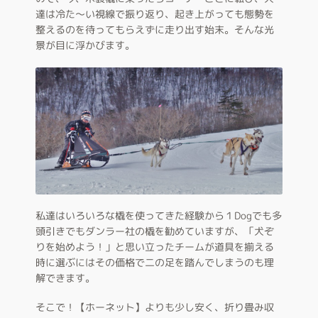
達は冷た～い視線で振り返り、起き上がっても態勢を
整えるのを待ってもらえずに走り出す始末。そんな光
景が目に浮かびます。
私達はいろいろな橇を使ってきた経験から１Dogでも多
頭引きでもダンラー社の橇を勧めていますが、「犬ぞ
りを始めよう！」と思い立ったチームが道具を揃える
時に選ぶにはその価格で二の足を踏んでしまうのも理
解できます。
そこで！【ホーネット】よりも少し安く、折り畳み収