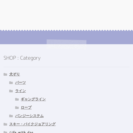
ゲ
ー
シ
ョ
ン
SHOP : Category
犬ぞり
パーツ
ライン
ギャングライン
ロープ
バンジーシステム
スキー・バイクジョアリング
Life with dog