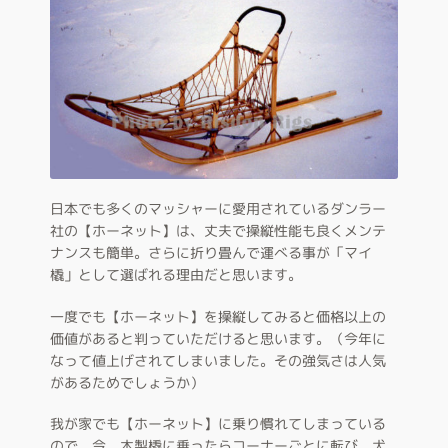
日本でも多くのマッシャーに愛用されているダンラー
社の【ホーネット】は、丈夫で操縦性能も良くメンテ
ナンスも簡単。さらに折り畳んで運べる事が「マイ
橇」として選ばれる理由だと思います。
一度でも【ホーネット】を操縦してみると価格以上の
価値があると判っていただけると思います。（今年に
なって値上げされてしまいました。その強気さは人気
があるためでしょうか）
我が家でも【ホーネット】に乗り慣れてしまっている
ので、今、木製橇に乗ったらコーナーごとに転び、犬