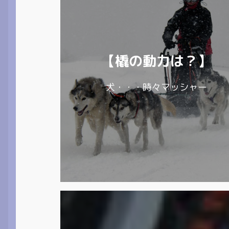
【橇の動力は？】
犬・・・時々マッシャー