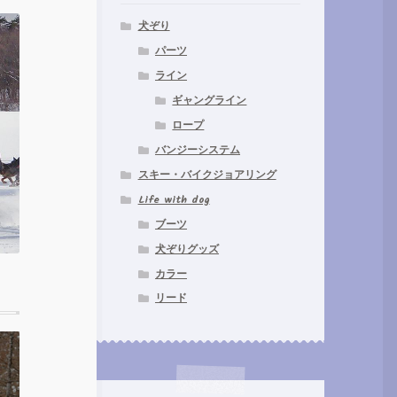
犬ぞり
パーツ
ライン
ギャングライン
ロープ
バンジーシステム
スキー・バイクジョアリング
Life with dog
ブーツ
犬ぞりグッズ
カラー
リード