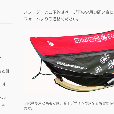
スノーダーのご予約はページ下の専用お問い合わ
フォームよりご連絡ください。
す
さと軽
ーは
ール。
※掲載写真と実物では、若干デザインが異なる場合があ
いま
ます。