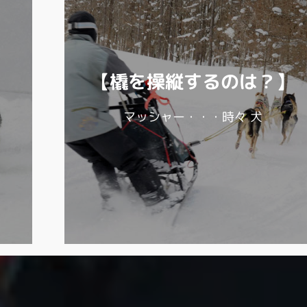
【橇を操縦するのは？】
マッシャー・・・時々 犬