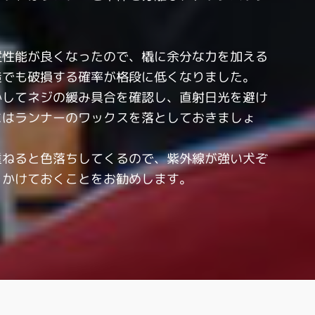
縦性能が良くなったので、橇に余分な力を加える
造でも破損する確率が格段に低くなりました。
かしてネジの緩み具合を確認し、直射日光を避け
にはランナーのワックスを落としておきましょ
重ねると色落ちしてくるので、紫外線が強い犬ぞ
をかけておくことをお勧めします。