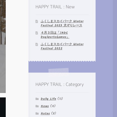
HAPPY TRAIL : New
ふくしまスカイパーク Winter
Festival 2023 犬ぞりレース
４月３日は「JADC
DogSportsGames」
ふくしまスカイパーク Winter
Festival 2022
HAPPY TRAIL : Category
Daily Life
(13)
News
(10)
Notes
(8)