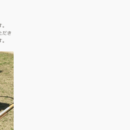
す。
ただき
す。