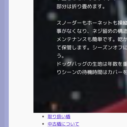
部分は折り畳めます。
スノーダーもホーネットも操
事がなくなり、ネジ留めの構
メンテナンスも簡単です。乾
て保管します。シーズンオフ
う。
ドッグバッグの生地は年数を
りシーンの待機時間はカバー
取り扱い橇
中古橇について