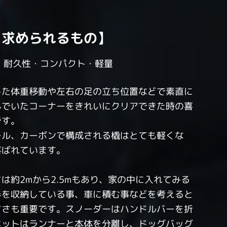
に求められるもの】
・耐久性・コンパクト・軽量
した体重移動や左右の足の立ち位置などで素直に
んでいたコーナーをきれいにクリアできた時の喜
です。
ール、カーボンで構成される橇はとても軽くな
喜ばれています。
は約2mから2.5mもあり、家の中に入れてみる
半を収納している事、車に積む事などを考えると
すさも重要です。スノーダーはハンドルバーを折
ネットはランナーと本体を分離し、ドッグバッグ