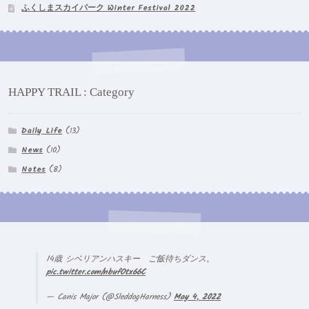
ふくしまスカイパーク Winter Festival 2022
HAPPY TRAIL : Category
Daily Life
(13)
News
(10)
Notes
(8)
14歳 シベリアンハスキー ご飯待ちダンス。
pic.twitter.com/nbufOtx66C
— Canis Major (@SleddogHarness)
May 4, 2022