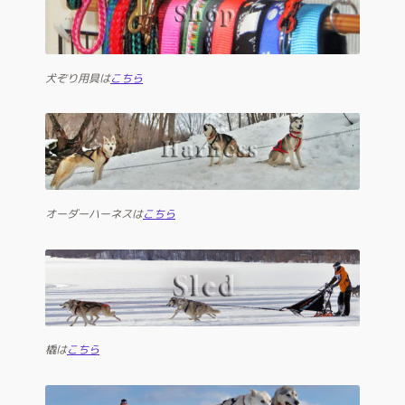
犬ぞり用具は
こちら
オーダーハーネスは
こちら
橇は
こちら