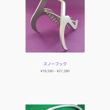
スノーフック
価
¥
18,590
–
¥
27,280
格
帯:
¥18,590
–
¥27,280